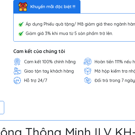
Khuyến mãi đặc biệt !!!
Áp dụng Phiếu quà tặng/ Mã giảm giá theo ngành hàn
Giảm giá 3% khi mua từ 5 sản phẩm trở lên.
Cam kết của chúng tôi
Cam kết 100% chính hãng
Hoàn tiền 111% nếu 
Giao tận tay khách hàng
Mở hộp kiểm tra nh
Hỗ trợ 24/7
Đổi trả trong 7 ngày
ộng Thông Minh ILV KH