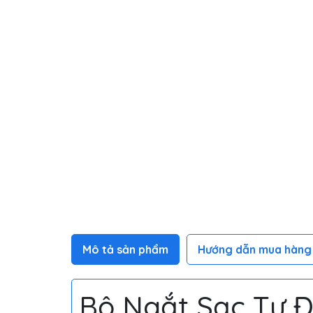
Mô tả sản phẩm
Hướng dẫn mua hàng
Bộ Ngắt Sạc Tự Đ