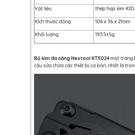
Vật liệu
thép hợp kim 420
Kích thước đóng
106 x 36 x 21mm
Khối lượng
193.5±5g
Bộ kìm đa năng Nextool KT5024
một trang b
cầu sửa chữa các thiết bị cơ bản, nhất là tro