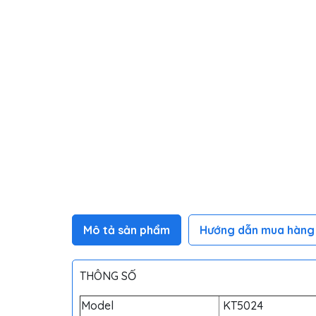
Mô tả sản phẩm
Hướng dẫn mua hàng
THÔNG SỐ
Model
KT5024