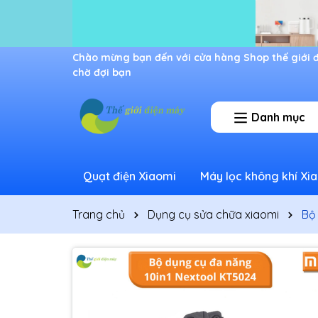
Ưu đãi lớn dành cho thành viên mới
Danh mục
Quạt điện Xiaomi
Máy lọc không khí Xi
Trang chủ
Dụng cụ sửa chữa xiaomi
Bộ