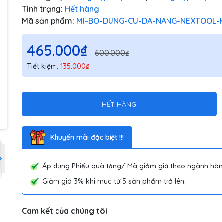
Tình trạng:
Hết hàng
Mã sản phẩm:
MI-BO-DUNG-CU-DA-NANG-NEXTOOL-
465.000₫
600.000₫
Tiết kiệm:
135.000₫
HẾT HÀNG
Khuyến mãi đặc biệt !!!
Áp dụng Phiếu quà tặng/ Mã giảm giá theo ngành hàn
Giảm giá 3% khi mua từ 5 sản phẩm trở lên.
Cam kết của chúng tôi