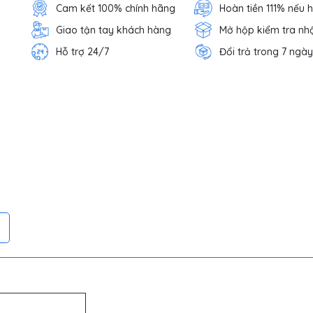
Cam kết 100% chính hãng
Hoàn tiền 111% nếu 
Giao tận tay khách hàng
Mở hộp kiểm tra nh
Hỗ trợ 24/7
Đổi trả trong 7 ngày