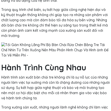
bằng và đa dạng của hệ sinh thái.
Trong quy trình chế biến, sự kết hợp giữa công nghệ hiện đại và
kỹ thuật truyền thống không chỉ giúp tạo ra những sản phẩm với
chất lượng cao mà còn đảm bảo tối đa hóa sự bền vững. Những
đôi bàn chải tre không chỉ thể hiện sự sáng tạo trong thiết kế mà
còn phản ánh cam kết vững mạnh của xưởng sản xuất đối với
môi trường.
Hành Trình Cùng Nhau
Hành trình sản xuất bàn chải tre không chỉ là sự nỗ lực của những
người làm việc tại xưởng mà còn là chặng đường của những người
sử dụng. Sự kết hợp giữa nghệ thuật và bảo vệ môi trường tạo
nên một cơ hội đặc biệt cho mỗi cá nhân tham gia vào việc bảo
vệ hành tinh chúng ta.
Trong xưởng sản xuất, những người lành nghề không chỉ làm việc