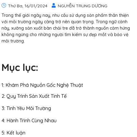
Thứ Ba, 16/01/2024
NGUYỄN TRUNG DƯƠNG
Trong thế giới ngày nay, nhu cầu sử dụng sản phẩm thân thiện
với môi trường ngày càng trở nên quan trọng. Trong ngữ cảnh
này, xưởng sản xuất bàn chải tre đã trở thành nguồn cảm hứng
không ngừng cho những người tìm kiếm sự đẹp mắt và bảo vệ
môi trường.
Mục lục:
1: Khám Phá Nguồn Gốc Nghệ Thuật
2: Quy Trình Sản Xuất Tinh Tế
3: Tình Yêu Môi Trường
4: Hành Trình Cùng Nhau
5: Kết luận