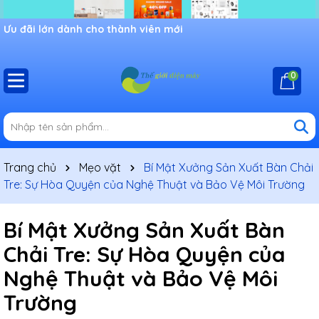
Ưu đãi lớn dành cho thành viên mới
0
Trang chủ
Mẹo vặt
Bí Mật Xưởng Sản Xuất Bàn Chải
Tre: Sự Hòa Quyện của Nghệ Thuật và Bảo Vệ Môi Trường
Bí Mật Xưởng Sản Xuất Bàn
Chải Tre: Sự Hòa Quyện của
Nghệ Thuật và Bảo Vệ Môi
Trường