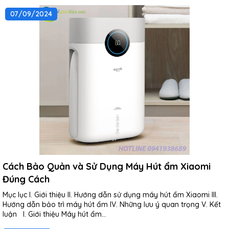
07/09/2024
Cách Bảo Quản và Sử Dụng Máy Hút ẩm Xiaomi
Đúng Cách
Mục lục I. Giới thiệu II. Hướng dẫn sử dụng máy hút ẩm Xiaomi III.
Hướng dẫn bảo trì máy hút ẩm IV. Những lưu ý quan trọng V. Kết
luận I. Giới thiệu Máy hút ẩm...