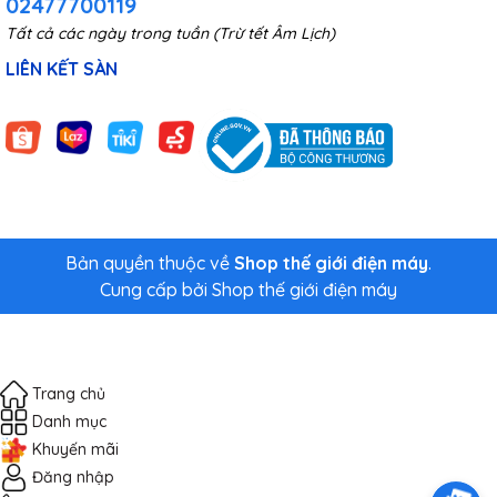
02477700119
Tất cả các ngày trong tuần (Trừ tết Âm Lịch)
LIÊN KẾT SÀN
Bản quyền thuộc về
Shop thế giới điện máy
.
Cung cấp bởi
Shop thế giới điện máy
Trang chủ
Danh mục
Khuyến mãi
Đăng nhập