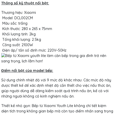
Thông số kỹ thuật nổi bật:
Thương hiệu: Xiaomi
Model: DCL002CM
Màu sắc: trắng
Kích thước: 280 x 265 x 75mm
Khối lượng tịnh: 2kg
Tổng khối lượng: 2.5kg
Công suất: 2100W
Điện áp/ tần số định mức: 220V~50Hz
Điểm nổi bật của model bếp:
Sử dụng chỉnh nhiệt độ với 9 mức độ khác nhau: Các mức độ này
được thiết kế để xác định nhiệt độ cần thiết cho việc nấu thức ăn,
giúp người dùng dễ dàng kiểm soát quá trình nấu ăn, kể cả với
những người không có kinh nghiệm nấu ăn.
Thiết kế nhỏ gọn: Bếp từ Xiaomi Youth Lite không chỉ tiết kiệm
diện tích trong không gian bếp mà còn tạo điểm nhấn sang trọng