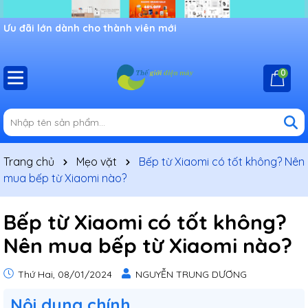
Ưu đãi lớn dành cho thành viên mới
0
Trang chủ
Mẹo vặt
Bếp từ Xiaomi có tốt không? Nên
mua bếp từ Xiaomi nào?
Bếp từ Xiaomi có tốt không?
Nên mua bếp từ Xiaomi nào?
Thứ Hai, 08/01/2024
NGUYỄN TRUNG DƯƠNG
Nôi dung chính