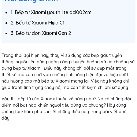
1. Bếp từ Xiaomi youth lite dcl002cm
2. Bếp từ Xiaomi Mijia C1
3. Bếp từ đơn Xiaomi Gen 2
Trong thời đại hiện nay, thay vì sử dụng các bếp gas truyền
thống, người tiêu dùng ngày càng chuyển hướng và ưa chuộng sử
dụng bếp từ Xiaomi. Điều này không chỉ bởi sự đẹp mắt trong
thiết kế mà còn nhờ vào những tính năng hiện đại và hiệu suất
nấu nướng cao mà bếp từ Xiaomi mang lại. Việc này không chỉ
giúp tránh tình trạng cháy nổ, mà còn tiết kiệm chi phí sử dụng.
Vậy thì, bếp từ của Xiaomi thuộc về hãng nào? Nó có những đặc
điểm nổi bật nào khiến người tiêu dùng ưa chuộng? Hãy cùng
chúng tôi khám phá chi tiết những điều này trong bài viết dưới
đây!