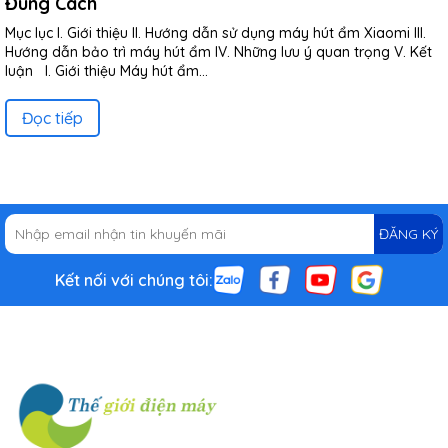
Đúng Cách
Mục lục I. Giới thiệu II. Hướng dẫn sử dụng máy hút ẩm Xiaomi III.
Hướng dẫn bảo trì máy hút ẩm IV. Những lưu ý quan trọng V. Kết
luận I. Giới thiệu Máy hút ẩm...
Đọc tiếp
ĐĂNG KÝ
Kết nối với chúng tôi: