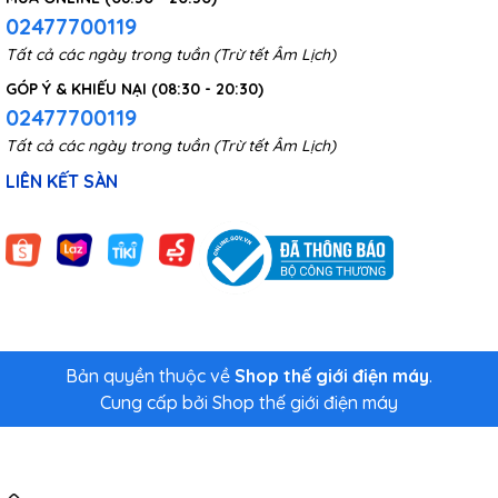
02477700119
Tất cả các ngày trong tuần (Trừ tết Âm Lịch)
GÓP Ý & KHIẾU NẠI (08:30 - 20:30)
02477700119
Tất cả các ngày trong tuần (Trừ tết Âm Lịch)
LIÊN KẾT SÀN
Bản quyền thuộc về
Shop thế giới điện máy
.
Cung cấp bởi
Shop thế giới điện máy