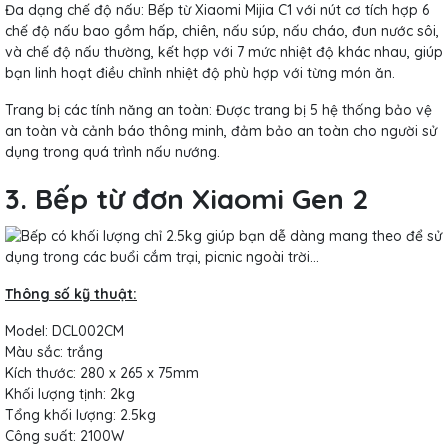
Đa dạng chế độ nấu: Bếp từ Xiaomi Mijia C1 với nút cơ tích hợp 6
chế độ nấu bao gồm hấp, chiên, nấu súp, nấu cháo, đun nước sôi,
và chế độ nấu thường, kết hợp với 7 mức nhiệt độ khác nhau, giúp
bạn linh hoạt điều chỉnh nhiệt độ phù hợp với từng món ăn.
Trang bị các tính năng an toàn: Được trang bị 5 hệ thống bảo vệ
an toàn và cảnh báo thông minh, đảm bảo an toàn cho người sử
dụng trong quá trình nấu nướng.
3. Bếp từ đơn Xiaomi Gen 2
Thông số kỹ thuật:
Model: DCL002CM
Màu sắc: trắng
Kích thước: 280 x 265 x 75mm
Khối lượng tịnh: 2kg
Tổng khối lượng: 2.5kg
Công suất: 2100W