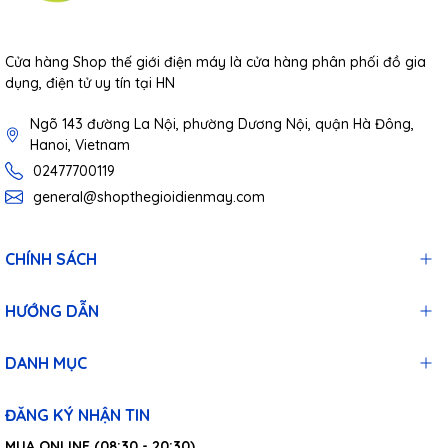
Cửa hàng Shop thế giới điện máy là cửa hàng phân phối đồ gia
dụng, điện tử uy tín tại HN
Ngõ 143 đường La Nội, phường Dương Nội, quận Hà Đông,
Hanoi, Vietnam
02477700119
general@shopthegioidienmay.com
CHÍNH SÁCH
HƯỚNG DẪN
DANH MỤC
ĐĂNG KÝ NHẬN TIN
MUA ONLINE (08:30 - 20:30)