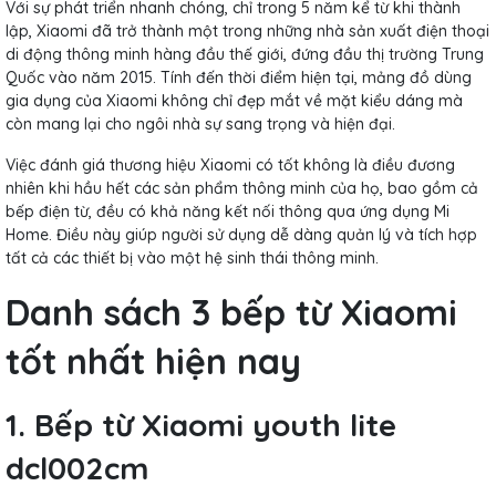
Với sự phát triển nhanh chóng, chỉ trong 5 năm kể từ khi thành
lập, Xiaomi đã trở thành một trong những nhà sản xuất điện thoại
di động thông minh hàng đầu thế giới, đứng đầu thị trường Trung
Quốc vào năm 2015. Tính đến thời điểm hiện tại, mảng đồ dùng
gia dụng của Xiaomi không chỉ đẹp mắt về mặt kiểu dáng mà
còn mang lại cho ngôi nhà sự sang trọng và hiện đại.
Việc đánh giá thương hiệu Xiaomi có tốt không là điều đương
nhiên khi hầu hết các sản phẩm thông minh của họ, bao gồm cả
bếp điện từ, đều có khả năng kết nối thông qua ứng dụng Mi
Home. Điều này giúp người sử dụng dễ dàng quản lý và tích hợp
tất cả các thiết bị vào một hệ sinh thái thông minh.
Danh sách 3 bếp từ Xiaomi
tốt nhất hiện nay
1. Bếp từ Xiaomi youth lite
dcl002cm