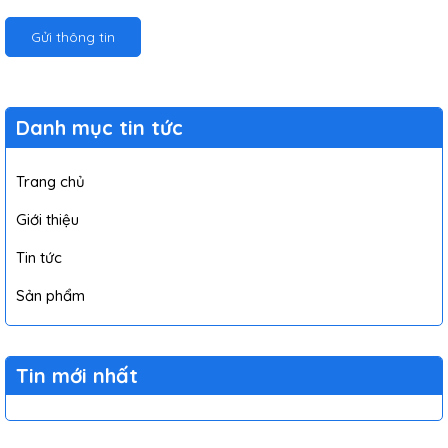
Gửi thông tin
Danh mục tin tức
Trang chủ
Giới thiệu
Tin tức
Sản phẩm
Tin mới nhất