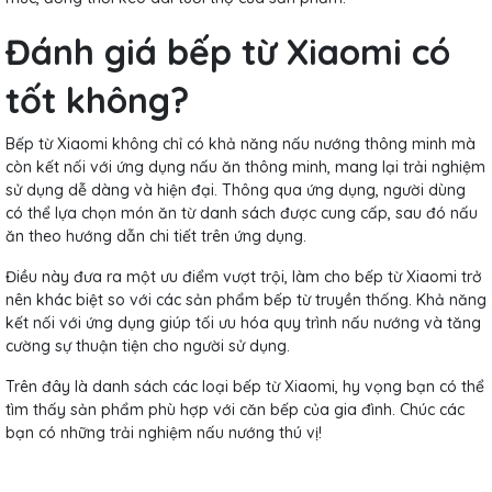
Đánh giá bếp từ Xiaomi có
tốt không?
Bếp từ Xiaomi không chỉ có khả năng nấu nướng thông minh mà
còn kết nối với ứng dụng nấu ăn thông minh, mang lại trải nghiệm
sử dụng dễ dàng và hiện đại. Thông qua ứng dụng, người dùng
có thể lựa chọn món ăn từ danh sách được cung cấp, sau đó nấu
ăn theo hướng dẫn chi tiết trên ứng dụng.
Điều này đưa ra một ưu điểm vượt trội, làm cho bếp từ Xiaomi trở
nên khác biệt so với các sản phẩm bếp từ truyền thống. Khả năng
kết nối với ứng dụng giúp tối ưu hóa quy trình nấu nướng và tăng
cường sự thuận tiện cho người sử dụng.
Trên đây là danh sách các loại bếp từ Xiaomi, hy vọng bạn có thể
tìm thấy sản phẩm phù hợp với căn bếp của gia đình. Chúc các
bạn có những trải nghiệm nấu nướng thú vị!