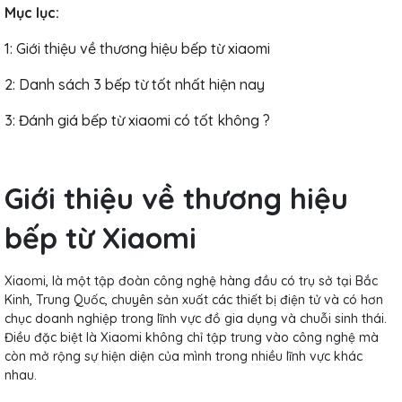
Mục lục:
1: Giới thiệu về thương hiệu bếp từ xiaomi
2: Danh sách 3 bếp từ tốt nhất hiện nay
3: Đánh giá bếp từ xiaomi có tốt không ?
Giới thiệu về thương hiệu
bếp từ Xiaomi
Xiaomi, là một tập đoàn công nghệ hàng đầu có trụ sở tại Bắc
Kinh, Trung Quốc, chuyên sản xuất các thiết bị điện tử và có hơn
chục doanh nghiệp trong lĩnh vực đồ gia dụng và chuỗi sinh thái.
Điều đặc biệt là Xiaomi không chỉ tập trung vào công nghệ mà
còn mở rộng sự hiện diện của mình trong nhiều lĩnh vực khác
nhau.