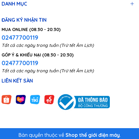
DANH MỤC
ĐĂNG KÝ NHẬN TIN
MUA ONLINE (08:30 - 20:30)
02477700119
Tất cả các ngày trong tuần (Trừ tết Âm Lịch)
GÓP Ý & KHIẾU NẠI (08:30 - 20:30)
02477700119
Tất cả các ngày trong tuần (Trừ tết Âm Lịch)
LIÊN KẾT SÀN
Bản quyền thuộc về
Shop thế giới điện máy
.