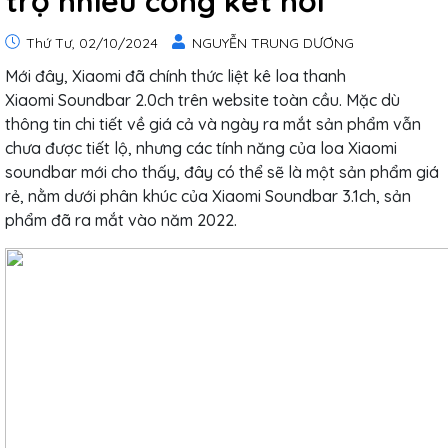
trợ nhiều cổng kết nối
Thứ Tư, 02/10/2024
NGUYỄN TRUNG DƯƠNG
Mới đây, Xiaomi đã chính thức liệt kê loa thanh
Xiaomi Soundbar 2.0ch trên website toàn cầu. Mặc dù
thông tin chi tiết về giá cả và ngày ra mắt sản phẩm vẫn
chưa được tiết lộ, nhưng các tính năng của loa Xiaomi
soundbar mới cho thấy, đây có thể sẽ là một sản phẩm giá
rẻ, nằm dưới phân khúc của Xiaomi Soundbar 3.1ch, sản
phẩm đã ra mắt vào năm 2022.