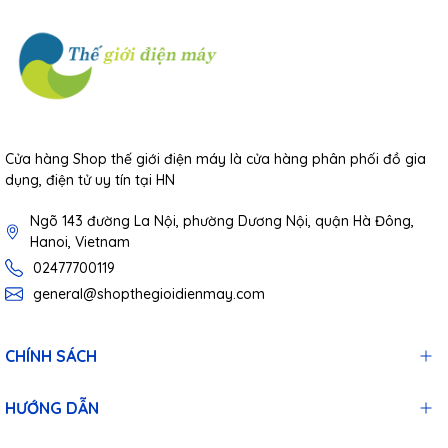
Cửa hàng Shop thế giới điện máy là cửa hàng phân phối đồ gia
dụng, điện tử uy tín tại HN
Ngõ 143 đường La Nội, phường Dương Nội, quận Hà Đông,
Hanoi, Vietnam
02477700119
general@shopthegioidienmay.com
CHÍNH SÁCH
HƯỚNG DẪN