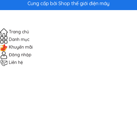
Cung cấp bởi
Shop thế giới điện máy
Trang chủ
Danh mục
Khuyến mãi
Đăng nhập
Liên hệ