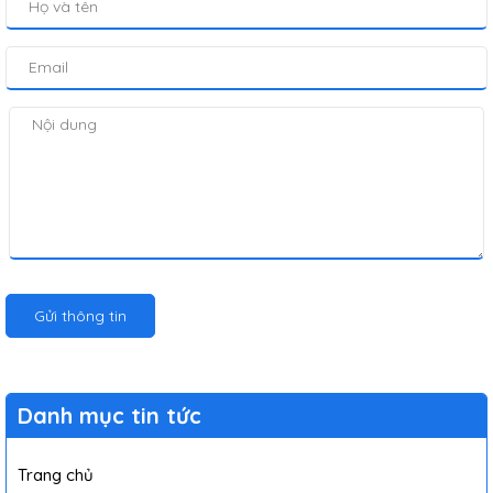
Gửi thông tin
Danh mục tin tức
Trang chủ