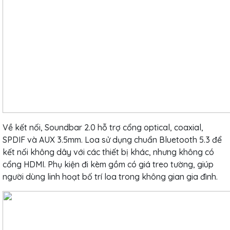
Về kết nối, Soundbar 2.0 hỗ trợ cổng optical, coaxial,
SPDIF và AUX 3.5mm. Loa sử dụng chuẩn Bluetooth 5.3 để
kết nối không dây với các thiết bị khác, nhưng không có
cổng HDMI. Phụ kiện đi kèm gồm có giá treo tường, giúp
người dùng linh hoạt bố trí loa trong không gian gia đình.