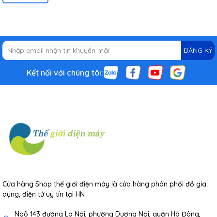
ĐĂNG KÝ
Kết nối với chúng tôi:
Cửa hàng Shop thế giới điện máy là cửa hàng phân phối đồ gia
dụng, điện tử uy tín tại HN
Ngõ 143 đường La Nội, phường Dương Nội, quận Hà Đông,