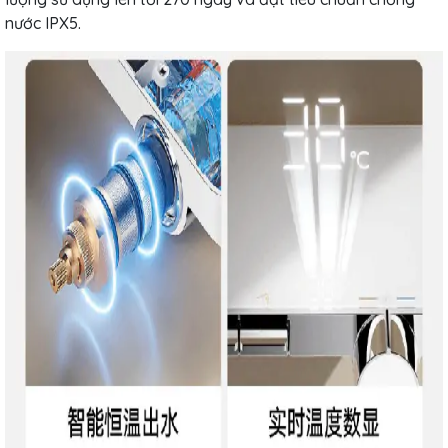
nước IPX5.