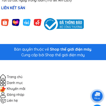
Tất cả các ngày trong tuần (Trừ tết Âm Lịch)
LIÊN KẾT SÀN
Bản quyền thuộc về
Shop thế giới điện máy
.
Cung cấp bởi
Shop thế giới điện máy
Trang chủ
Danh mục
Khuyến mãi
Đăng nhập
Liên hệ