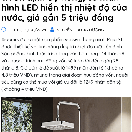
hình LED hiển thị nhiệt độ của
nước, giá gần 5 triệu đồng
Thứ Tư, 14/08/2024
NGUYỄN TRUNG DƯƠNG
Xiaomi vừa ra mắt sản phẩm vòi sen thông minh Mijia S1,
được thiết kế với tính năng duy trì nhiệt độ nước ổn định.
Sản phẩm chính thức trình làng vào hôm nay - 14 tháng 8,
và chương trình huy động vốn sẽ kéo dài đến ngày 28
tháng 8. Giá bán lẻ đề xuất là 1499 nhân dân tệ (khoảng
4,8 triệu VNĐ), nhưng trong giai đoạn huy động vốn, người
tiêu dùng có thể mua với giá ưu đãi là 1249 nhân dân tệ
(khoảng 4 triệu VNĐ).