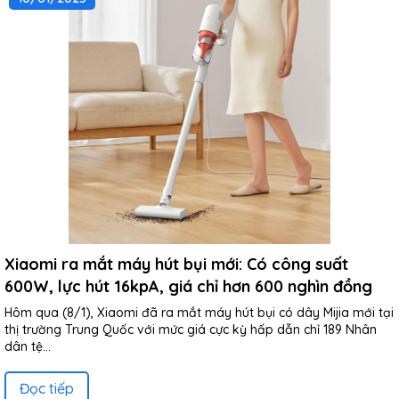
Xiaomi ra mắt máy hút bụi mới: Có công suất
600W, lực hút 16kpA, giá chỉ hơn 600 nghìn đồng
Hôm qua (8/1), Xiaomi đã ra mắt máy hút bụi có dây Mijia mới tại
thị trường Trung Quốc với mức giá cực kỳ hấp dẫn chỉ 189 Nhân
dân tệ...
Đọc tiếp