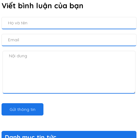
Viết bình luận của bạn
Gửi thông tin
Danh mục tin tức