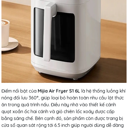
Điểm nổi bật của
Mijia Air Fryer S1 6L
là hệ thống luồng khí
nóng đối lưu 360°, giúp loại bỏ hoàn toàn nhu cầu lật thức
ăn trong quá trình nấu. Điều này nhờ vào thiết kế cánh
quạt xoắn ốc hai cánh và giỏ chiên lốc xoáy được cấp
bằng sáng chế. Bên cạnh đó, sản phẩm còn được trang bị
cửa sổ quan sát rộng tới 6.5 inch giúp người dùng dễ dàng