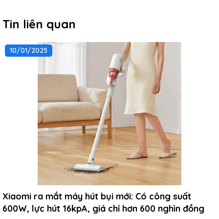
Tin liên quan
10/01/2025
Xiaomi ra mắt máy hút bụi mới: Có công suất
600W, lực hút 16kpA, giá chỉ hơn 600 nghìn đồng