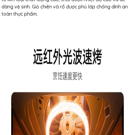
dàng vệ sinh. Giỏ chiên và rổ được phủ lớp chống dính an
toàn thực phẩm.