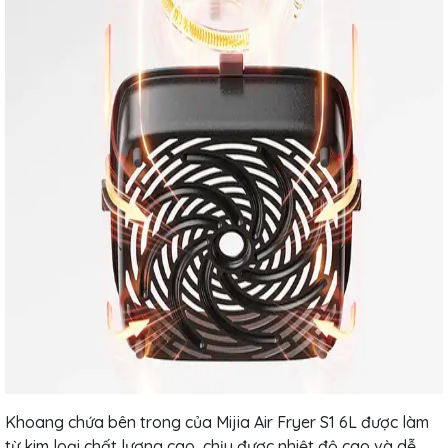
Khoang chứa bên trong của Mijia Air Fryer S1 6L được làm
từ kim loại chất lượng cao, chịu được nhiệt độ cao và dễ