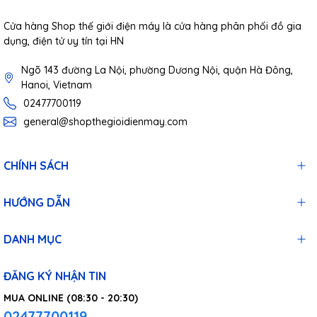
Cửa hàng Shop thế giới điện máy là cửa hàng phân phối đồ gia
dụng, điện tử uy tín tại HN
Ngõ 143 đường La Nội, phường Dương Nội, quận Hà Đông,
Hanoi, Vietnam
02477700119
general@shopthegioidienmay.com
CHÍNH SÁCH
HƯỚNG DẪN
DANH MỤC
ĐĂNG KÝ NHẬN TIN
MUA ONLINE (08:30 - 20:30)
02477700119