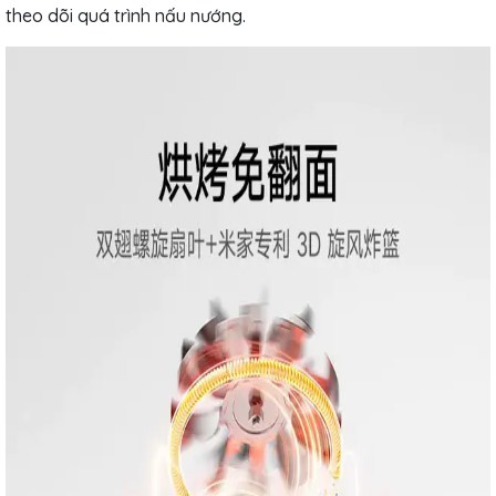
theo dõi quá trình nấu nướng.