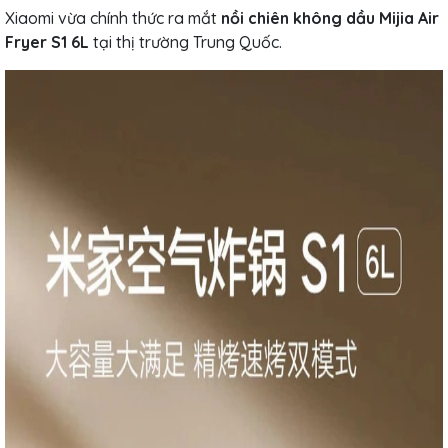
Xiaomi vừa chính thức ra mắt
nồi chiên không dầu Mijia Air
Fryer S1 6L
tại thị trường Trung Quốc.