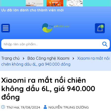
Ưu đãi lớn dành cho thành viên mới
0
Trang chủ
Báo Công nghệ Xiaomi
Xiaomi ra mắt nồi
chiên không dầu 6L, giá 940.000 đồng
Xiaomi ra mắt nồi chiên
không dầu 6L, giá 940.000
đồng
Thứ Hai, 19/08/2024
NGUYỄN TRUNG DƯƠNG