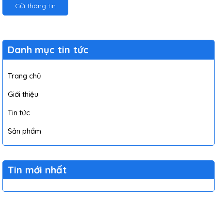
Gửi thông tin
Danh mục tin tức
Trang chủ
Giới thiệu
Tin tức
Sản phẩm
Tin mới nhất