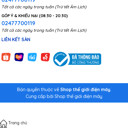
Tất cả các ngày trong tuần (Trừ tết Âm Lịch)
GÓP Ý & KHIẾU NẠI (08:30 - 20:30)
02477700119
Tất cả các ngày trong tuần (Trừ tết Âm Lịch)
LIÊN KẾT SÀN
Bản quyền thuộc về
Shop thế giới điện máy
.
Cung cấp bởi
Shop thế giới điện máy
Trang chủ