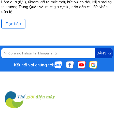
Hôm qua (8/1), Xiaomi đã ra mắt máy hút bụi có dây Mijia mới tại
thị trường Trung Quốc với mức giá cực kỳ hấp dẫn chỉ 189 Nhân
dân tệ...
Đọc tiếp
ĐĂNG KÝ
Kết nối với chúng tôi: