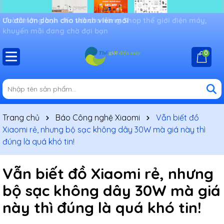
Ưu đãi lớn dành cho thành viên mới
0
Trang chủ
Báo Công nghệ Xiaomi
Vẫn biết đồ
Xiaomi rẻ, nhưng bộ sạc không dây 30W mà giá này thì
đúng là quá khó tin!
Vẫn biết đồ Xiaomi rẻ, nhưng
bộ sạc không dây 30W mà giá
này thì đúng là quá khó tin!