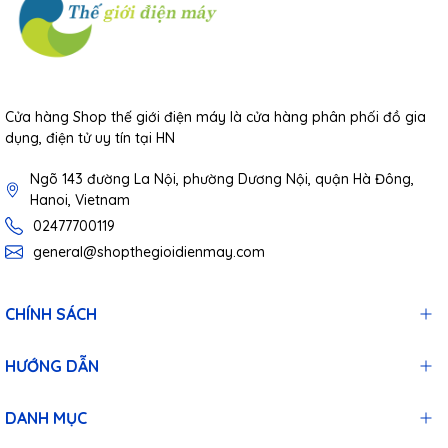
Cửa hàng Shop thế giới điện máy là cửa hàng phân phối đồ gia
dụng, điện tử uy tín tại HN
Ngõ 143 đường La Nội, phường Dương Nội, quận Hà Đông,
Hanoi, Vietnam
02477700119
general@shopthegioidienmay.com
CHÍNH SÁCH
HƯỚNG DẪN
DANH MỤC