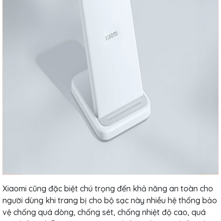
Xiaomi cũng đặc biệt chú trọng đến khả năng an toàn cho
người dùng khi trang bị cho bộ sạc này nhiều hệ thống bảo
vệ chống quá dòng, chống sét, chống nhiệt độ cao, quá