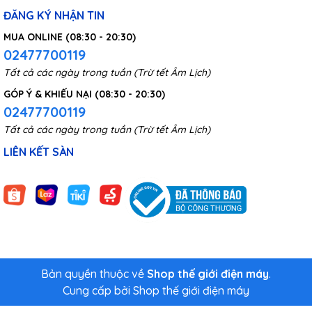
ĐĂNG KÝ NHẬN TIN
MUA ONLINE (08:30 - 20:30)
02477700119
Tất cả các ngày trong tuần (Trừ tết Âm Lịch)
GÓP Ý & KHIẾU NẠI (08:30 - 20:30)
02477700119
Tất cả các ngày trong tuần (Trừ tết Âm Lịch)
LIÊN KẾT SÀN
Bản quyền thuộc về
Shop thế giới điện máy
.
Cung cấp bởi
Shop thế giới điện máy