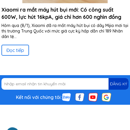
Xiaomi ra mắt máy hút bụi mới: Có công suất
600W, lực hút 16kpA, giá chỉ hơn 600 nghìn đồng
Hôm qua (8/1), Xiaomi đã ra mắt máy hút bụi có dây Mijia mới tại
thị trường Trung Quốc với mức giá cực kỳ hấp dẫn chỉ 189 Nhân
dân tệ...
Đọc tiếp
ĐĂNG KÝ
Kết nối với chúng tôi: