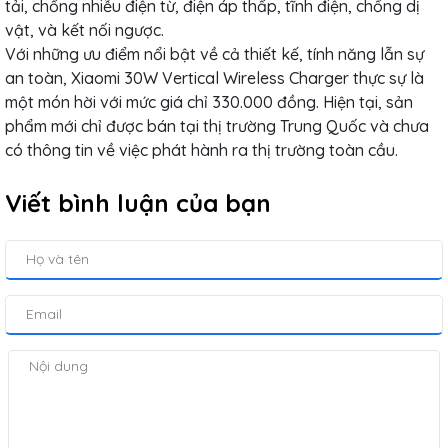
tải, chống nhiễu điện từ, điện áp thấp, tĩnh điện, chống dị
vật, và kết nối ngược.
Với những ưu điểm nổi bật về cả thiết kế, tính năng lẫn sự
an toàn, Xiaomi 30W Vertical Wireless Charger thực sự là
một món hời với mức giá chỉ 330.000 đồng. Hiện tại, sản
phẩm mới chỉ được bán tại thị trường Trung Quốc và chưa
có thông tin về việc phát hành ra thị trường toàn cầu.
Viết bình luận của bạn