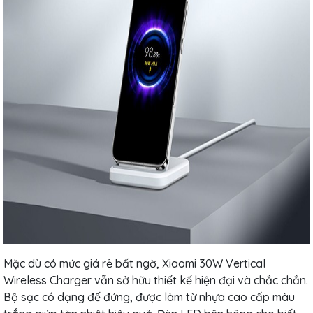
Mặc dù có mức giá rẻ bất ngờ, Xiaomi 30W Vertical
Wireless Charger vẫn sở hữu thiết kế hiện đại và chắc chắn.
Bộ sạc có dạng đế đứng, được làm từ nhựa cao cấp màu