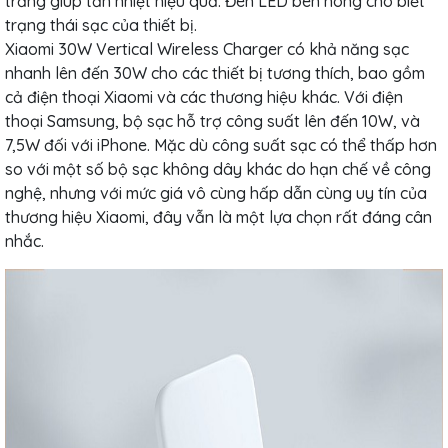
trắng giúp tản nhiệt hiệu quả. Đèn LED bên hông cho biết
trạng thái sạc của thiết bị.
Xiaomi 30W Vertical Wireless Charger có khả năng sạc
nhanh lên đến 30W cho các thiết bị tương thích, bao gồm
cả điện thoại Xiaomi và các thương hiệu khác. Với điện
thoại Samsung, bộ sạc hỗ trợ công suất lên đến 10W, và
7,5W đối với iPhone. Mặc dù công suất sạc có thể thấp hơn
so với một số bộ sạc không dây khác do hạn chế về công
nghệ, nhưng với mức giá vô cùng hấp dẫn cùng uy tín của
thương hiệu Xiaomi, đây vẫn là một lựa chọn rất đáng cân
nhắc.