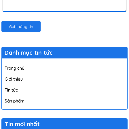
Gửi thông tin
Danh mục tin tức
Trang chủ
Giới thiệu
Tin tức
Sản phẩm
Tin mới nhất