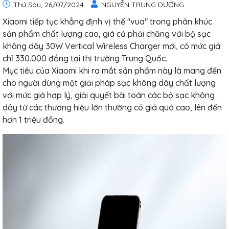
Thứ Sáu, 26/07/2024
NGUYỄN TRUNG DƯƠNG
Xiaomi tiếp tục khẳng định vị thế "vua" trong phân khúc
sản phẩm chất lượng cao, giá cả phải chăng với bộ sạc
không dây 30W Vertical Wireless Charger mới, có mức giá
chỉ 330.000 đồng tại thị trường Trung Quốc.
Mục tiêu của Xiaomi khi ra mắt sản phẩm này là mang đến
cho người dùng một giải pháp sạc không dây chất lượng
với mức giá hợp lý, giải quyết bài toán các bộ sạc không
dây từ các thương hiệu lớn thường có giá quá cao, lên đến
hơn 1 triệu đồng.