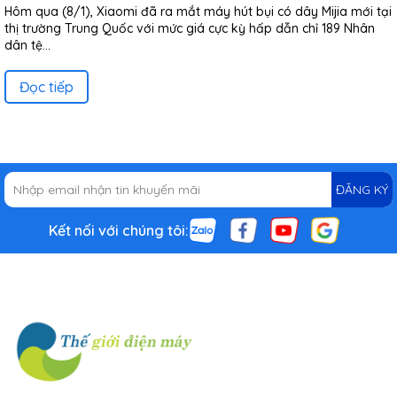
Hôm qua (8/1), Xiaomi đã ra mắt máy hút bụi có dây Mijia mới tại
thị trường Trung Quốc với mức giá cực kỳ hấp dẫn chỉ 189 Nhân
dân tệ...
Đọc tiếp
ĐĂNG KÝ
Kết nối với chúng tôi: