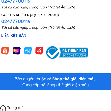
02477700119
Tất cả các ngày trong tuần (Trừ tết Âm Lịch)
GÓP Ý & KHIẾU NẠI (08:30 - 20:30)
02477700119
Tất cả các ngày trong tuần (Trừ tết Âm Lịch)
LIÊN KẾT SÀN
Bản quyền thuộc về
Shop thế giới điện máy
.
Cung cấp bởi
Shop thế giới điện máy
Trang chủ