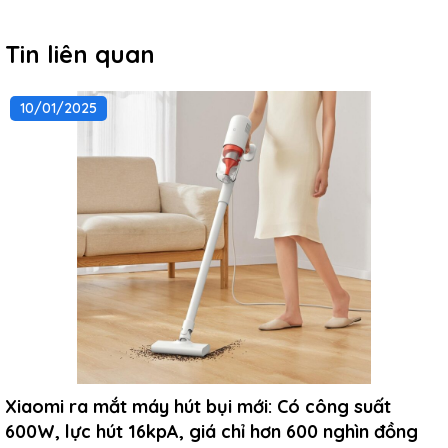
Tin liên quan
10/01/2025
Xiaomi ra mắt máy hút bụi mới: Có công suất
600W, lực hút 16kpA, giá chỉ hơn 600 nghìn đồng