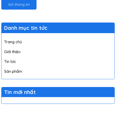
Gửi thông tin
Danh mục tin tức
Trang chủ
Giới thiệu
Tin tức
Sản phẩm
Tin mới nhất