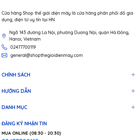
Cửa hàng Shop thế giới điện máy là cửa hàng phân phối đồ gia
dụng, điện tử uy tín tại HN
Ngõ 143 đường La Nội, phường Dương Nội, quận Hà Đông,
Hanoi, Vietnam
02477700119
general@shopthegioidienmay.com
CHÍNH SÁCH
HƯỚNG DẪN
DANH MỤC
ĐĂNG KÝ NHẬN TIN
MUA ONLINE (08:30 - 20:30)