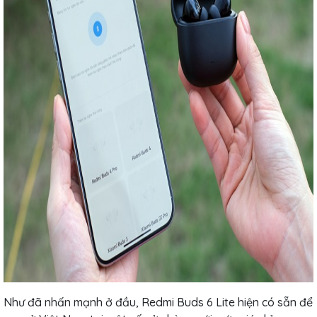
Như đã nhấn mạnh ở đầu, Redmi Buds 6 Lite hiện có sẵn để