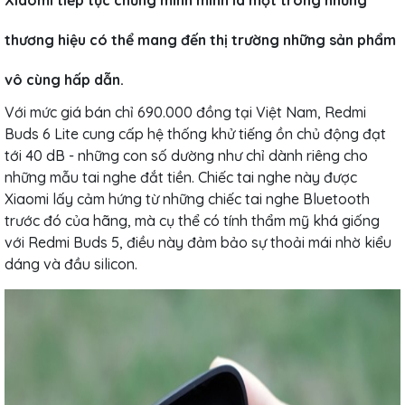
thương hiệu có thể mang đến thị trường những sản phẩm
vô cùng hấp dẫn.
Với mức giá bán chỉ 690.000 đồng tại Việt Nam, Redmi
Buds 6 Lite cung cấp hệ thống khử tiếng ồn chủ động đạt
tới 40 dB - những con số dường như chỉ dành riêng cho
những mẫu tai nghe đắt tiền. Chiếc tai nghe này được
Xiaomi lấy cảm hứng từ những chiếc tai nghe Bluetooth
trước đó của hãng, mà cụ thể có tính thẩm mỹ khá giống
với Redmi Buds 5, điều này đảm bảo sự thoải mái nhờ kiểu
dáng và đầu silicon.