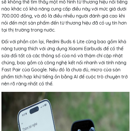
sẽ không thể tìm thấy một mô hình từ thương hiệu nổi tiếng
nào khác có khả năng cung cấp điều này với mức giá dưới
700.000 đồng, và đó là điều nhiều người đánh giá cao khi
nói đến một sản phẩm đến từ thương hiệu đã có uy tín hơn
tại thị trường trong nước.
Đối với phần còn lại, Redmi Buds 6 Lite cũng bao gồm khả
năng tương thích với ứng dụng Xiaomi Earbuds để có thể
sửa đổi tất cả các thông số của nó và thậm chí cập nhật
chúng, bao gồm cả công nghệ kết nối nhanh với tính năng
Fast Pair của Google. Nếu đó là chưa đủ, micro của sản
phẩm tích hợp khử tiếng ồn bằng AI để cuộc trò chuyện trở
nên rõ ràng nhất có thể.