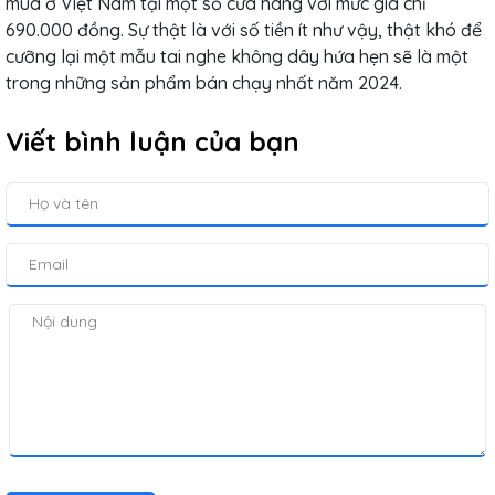
mua ở Việt Nam tại một số cửa hàng với mức giá chỉ
690.000 đồng. Sự thật là với số tiền ít như vậy, thật khó để
cưỡng lại một mẫu tai nghe không dây hứa hẹn sẽ là một
trong những sản phẩm bán chạy nhất năm 2024.
Viết bình luận của bạn