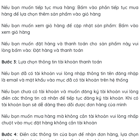
Nếu bạn muốn tiếp tục mua hàng: Bấm vào phần tiếp tục mua
hàng để lựa chọn thêm sản phẩm vào giỏ hàng
Nếu bạn muốn xem giỏ hàng để cập nhật sản phẩm: Bấm vào
xem giỏ hàng
Nếu bạn muốn đặt hàng và thanh toán cho sản phẩm này vui
lòng bấm vào: Đặt hàng và thanh toán
Bước 3:
Lựa chọn thông tin tài khoản thanh toán
Nếu bạn đã có tài khoản vui lòng nhập thông tin tên đăng nhập
là email và mật khẩu vào mục đã có tài khoản trên hệ thống
Nếu bạn chưa có tài khoản và muốn đăng ký tài khoản vui lòng
điền các thông tin cá nhân để tiếp tục đăng ký tài khoản. Khi có
tài khoản bạn sẽ dễ dàng theo dõi được đơn hàng của mình
Nếu bạn muốn mua hàng mà không cần tài khoản vui lòng nhấp
chuột vào mục đặt hàng không cần tài khoản
Bước 4:
Điền các thông tin của bạn để nhận đơn hàng, lựa chọn