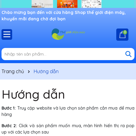
Chào mừng bạn đến với cửa hàng Shop thế giới điện máy,
khuyến mãi đang chờ đợi bạn
0
Trang chủ
Hướng dẫn
Hướng dẫn
Bước 1:
Truy cập website và lựa chọn sản phẩm cần mua để mua
hàng
Bước 2:
Click và sản phẩm muốn mua, màn hình hiển thị ra pop
up với các lựa chọn sau