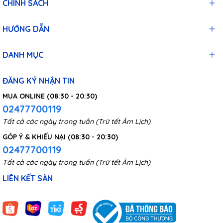
CHÍNH SÁCH
HƯỚNG DẪN
DANH MỤC
ĐĂNG KÝ NHẬN TIN
MUA ONLINE (08:30 - 20:30)
02477700119
Tất cả các ngày trong tuần (Trừ tết Âm Lịch)
GÓP Ý & KHIẾU NẠI (08:30 - 20:30)
02477700119
Tất cả các ngày trong tuần (Trừ tết Âm Lịch)
LIÊN KẾT SÀN