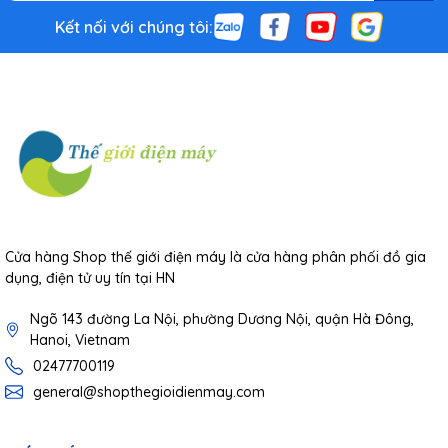
Kết nối với chúng tôi:
Cửa hàng Shop thế giới điện máy là cửa hàng phân phối đồ gia
dụng, điện tử uy tín tại HN
Ngõ 143 đường La Nội, phường Dương Nội, quận Hà Đông,
Hanoi, Vietnam
02477700119
general@shopthegioidienmay.com