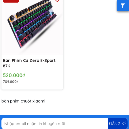
Bàn Phím Cơ Zero E-Sport
87K
520.000₫
709.800₫
bàn phím chuột xiaomi
ĐĂNG KÝ